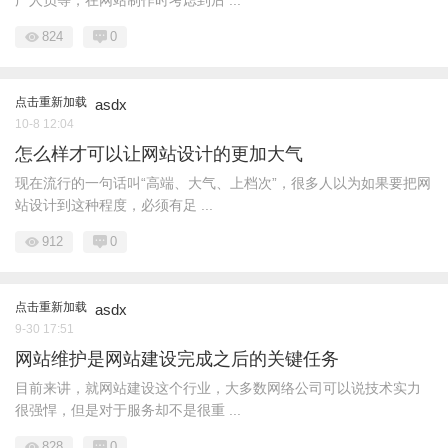
广人员等，在网站制作时考虑到后 ...
824
0
点击重新加载
asdx
10-8 12:04
怎么样才可以让网站设计的更加大气
现在流行的一句话叫“高端、大气、上档次”，很多人以为如果要把网
站设计到这种程度，必须有足 ...
912
0
点击重新加载
asdx
9-30 17:51
网站维护是网站建设完成之后的关键任务
目前来讲，就网站建设这个行业，大多数网络公司可以说技术实力
很强悍，但是对于服务却不是很重 ...
828
0