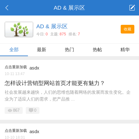
AD & 展示区
AD & 展示区
收藏
今日:
0
主题:
875
排名:
7
全部
最新
热门
热帖
精华
点击重新加载
asdx
10-11 13:47
怎样设计营销型网站首页才能更有魅力？
社会发展越来越快，人们的思维也随着网络的发展而发生变化。企
业为了适应人们的需求，把产品推 ...
867
0
点击重新加载
asdx
10-10 18:01