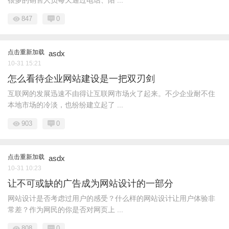
很多的销售人员每天通过电话、陌 ...
847
0
点击重新加载
asdx
10-31 15:21
怎么看待企业网站建设是一把双刃剑
互联网的发展迅速不由得让互联网市场火了起来。不少企业耐不住
本地市场的冷淡，也纷纷建立起了 ...
903
0
点击重新加载
asdx
10-31 10:23
让不可或缺的广告成为网站设计的一部分
网站设计是否考虑过用户的感受？什么样的网站设计让用户体验非
常差？作为网民的你是否对网页上 ...
808
0