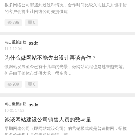
很多网络公司都遇到过这种情况，合作时间比较久而且关系也不错
的客户会提出让网络公司先提供建 ...
796
0
点击重新加载
asdx
11-1 12:04
为什么做网站不能先出设计再谈合作？
做网站发展至今已有十几年的光景，做网站流程也是越来越规范。
但是由于整体市场供大求，很多客 ...
909
0
点击重新加载
asdx
10-31 17:52
谈谈网站建设公司销售人员的数与量
早期网建公司（即网站建设公司）的营销模式就是普遍撒网，招揽