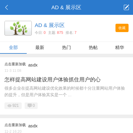
AD & 展示区
AD & 展示区
收藏
今日:
0
主题:
875
排名:
7
全部
最新
热门
热帖
精华
点击重新加载
asdx
11-3 11:08
怎样提高网站建设用户体验抓住用户的心
很多企业在提高网站建设优化效果的时候都十分注重网站用户体验
的提升，但是用户体验其实是一个 ...
921
0
点击重新加载
asdx
11-2 16:20