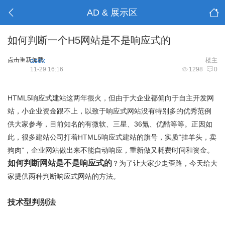
AD & 展示区
如何判断一个H5网站是不是响应式的
点击重新加载
asdx
楼主
11-29 16:16
1298
0
HTML5响应式建站这两年很火，但由于大企业都偏向于自主开发网
站，小企业资金跟不上，以致于响应式网站没有特别多的优秀范例
供大家参考，目前知名的有微软、三星、36氪、优酷等等。正因如
此，很多建站公司打着HTML5响应式建站的旗号，实质“挂羊头，卖
狗肉”，企业网站做出来不能自动响应，重新做又耗费时间和资金。
如何判断网站是不是响应式的
？为了让大家少走歪路，今天给大
家提供两种判断响应式网站的方法。
技术型判别法