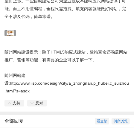
望而止步。一些自助建站公司为企业低成本建响应式网站提供了可
能。而且不用懂编程，全程只需拖拽、填充内容就能做好网站，完
全不涉及代码，简单靠谱。
随州网站建设提示：除了HTML5响应式建站，建站宝盒还涵盖网站
推广、营销等功能，有需要的企业可以了解一下。
随州网站建
设:
http://www.iisp.com/design/city/a_zhongnan.p_hubei.c_suizhou
.html?s=asdx
支持
反对
全部回复
看全部
倒序浏览