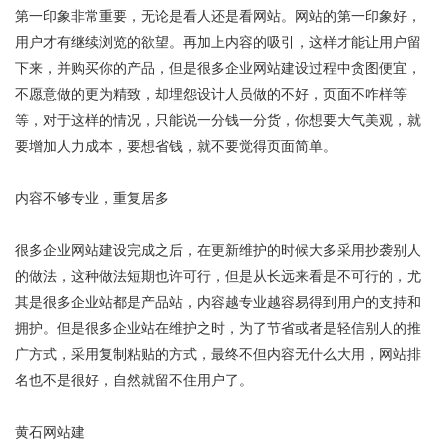
第一印象非常重要，无论是看人还是看网站。网站的第一印象好，
用户才有继续浏览的欲望。再加上内容的吸引，这样才能让用户留
下来，并购买你的产品，但是很多企业网站建设过程中贪图便宜，
不愿意做的更为精致，却埋怨设计人员做的不好，页面不咋样等
等，对于这样的情况，只能说一分钱一分货，你想要大气美观，就
要增加人力成本，要想省钱，就不要觉得页面简单。
内容不够专业，重复居多
很多企业网站建设完成之后，在更新维护的时候大多采用抄袭别人
的做法，这种做法短期也许可行，但是从长远来看是不可行的，尤
其是很多企业站都是产品站，内容越专业越容易得到用户的支持和
拥护。但是很多企业站在维护之时，为了节省或者是轻信别人的推
广方式，采用复制粘贴的方式，最终不但内容无什么大用，网站排
名也不是很好，自然就留不住用户了。
黄石网站建